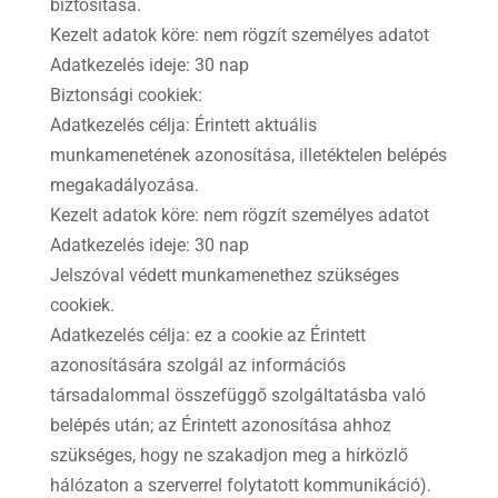
biztosítása.
Kezelt adatok köre: nem rögzít személyes adatot
Adatkezelés ideje: 30 nap
Biztonsági cookiek:
Adatkezelés célja: Érintett aktuális
munkamenetének azonosítása, illetéktelen belépés
megakadályozása.
Kezelt adatok köre: nem rögzít személyes adatot
Adatkezelés ideje: 30 nap
Jelszóval védett munkamenethez szükséges
cookiek.
Adatkezelés célja: ez a cookie az Érintett
azonosítására szolgál az információs
társadalommal összefüggő szolgáltatásba való
belépés után; az Érintett azonosítása ahhoz
szükséges, hogy ne szakadjon meg a hírközlő
hálózaton a szerverrel folytatott kommunikáció).