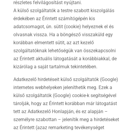
részletes felvilágosítást nyújtani.
A külső szolgáltatók a testre szabott kiszolgálás
érdekében az Érintett számítógépén kis
adatcsomagot, ún. sütit (cookie) helyeznek el és
olvasnak vissza. Ha a böngésző visszaküld egy
korábban elmentett sütit, az azt kezelő
szolgáltatóknak lehetőségük van összekapcsolni
az Érintett aktuális látogatását a korábbiakkal, de
kizárólag a saját tartalmuk tekintetében.
Adatkezelő hirdetéseit külső szolgáltatók (Google)
internetes webhelyeken jeleníthetik meg. Ezek a
külső szolgáltatók (Google) cookie-k segítségével
tárolják, hogy az Érintett korábban már látogatást
tett az Adatkezelő Honlapján, és ez alapján –
személyre szabottan – jelenítik meg a hirdetéseket
az Érintett (azaz remarketing tevékenységet