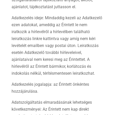
ajánlatot, tájékoztatást juttasson el.
Adatkezelés ideje: Mindaddig kezeli az Adatkezelő
ezen adatokat, ameddig az Érintett le nem
iratkozik a hírlevélről a hírlevélben található
leiratkozás linkre kattintva vagy amíg nem kéri
levételét emailben vagy postai úton. Leiratkozás
esetén Adatkezelő további hírleveleivel,
ajánlataival nem keresi meg az Érintettet. A
hírlevélről az Érintett bármikor, korlátozás és
indokolás nélkül, térítésmentesen leiratkozhat.
Adatkezelés jogalapja: az Érintett önkéntes
hozzájárulása.
Adatszolgáltatás elmaradásának lehetséges
következményei: Az Érintett nem kap direkt