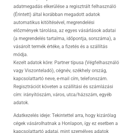
adatmegadás elkerülése a regisztrált felhasználó
(Érintett) által korábban megadott adatok
automatikus kitöltésével, megrendelési
előzmények tárolása, az egyes vásárlások adatai
(a megrendelés tartalma, időpontja, sorszáma), a
vásárolt termék értéke, a fizetés és a szállítás
módja.
Kezelt adatok köre: Partner típusa (Végfelhasználó
vagy Viszonteladó), cégnév, székhely ország,
kapcsolattartó neve, e-mail cím, telefonszám.
Regisztrációt követen a szállítási és számlázási
cím: irányítószám, város, utca/házszám, egyéb
adatok.
Adatkezelés ideje: Tekintettel arra, hogy kizárólag
cégek vásárolhatnak a Honlapon, így ez esetben a
kapcsolattartó adatai, mint személyes adatok