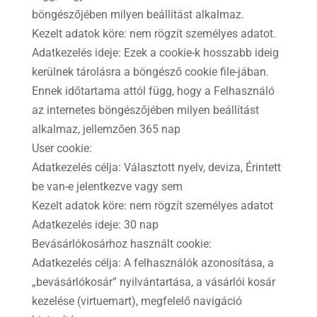
böngészőjében milyen beállítást alkalmaz.
Kezelt adatok köre: nem rögzít személyes adatot.
Adatkezelés ideje: Ezek a cookie-k hosszabb ideig
kerülnek tárolásra a böngésző cookie file-jában.
Ennek időtartama attól függ, hogy a Felhasználó
az internetes böngészőjében milyen beállítást
alkalmaz, jellemzően 365 nap
User cookie:
Adatkezelés célja: Választott nyelv, deviza, Érintett
be van-e jelentkezve vagy sem
Kezelt adatok köre: nem rögzít személyes adatot
Adatkezelés ideje: 30 nap
Bevásárlókosárhoz használt cookie:
Adatkezelés célja: A felhasználók azonosítása, a
„bevásárlókosár” nyilvántartása, a vásárlói kosár
kezelése (virtuemart), megfelelő navigáció