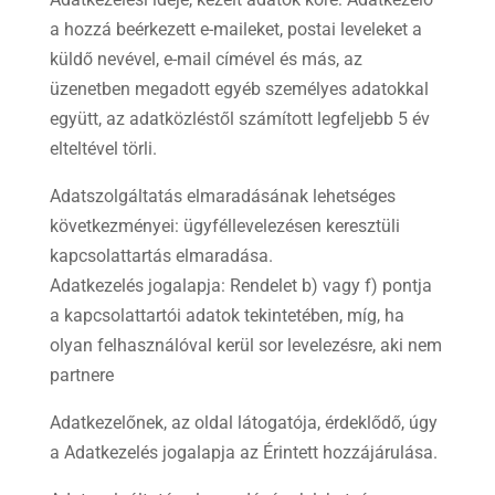
a hozzá beérkezett e-maileket, postai leveleket a
küldő nevével, e-mail címével és más, az
üzenetben megadott egyéb személyes adatokkal
együtt, az adatközléstől számított legfeljebb 5 év
elteltével törli.
Adatszolgáltatás elmaradásának lehetséges
következményei: ügyféllevelezésen keresztüli
kapcsolattartás elmaradása.
Adatkezelés jogalapja: Rendelet b) vagy f) pontja
a kapcsolattartói adatok tekintetében, míg, ha
olyan felhasználóval kerül sor levelezésre, aki nem
partnere
Adatkezelőnek, az oldal látogatója, érdeklődő, úgy
a Adatkezelés jogalapja az Érintett hozzájárulása.