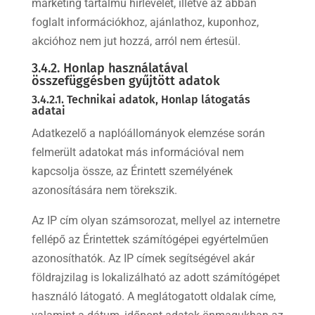
marketing tartalmú hírlevelet, illetve az abban
foglalt információkhoz, ajánlathoz, kuponhoz,
akcióhoz nem jut hozzá, arról nem értesül.
3.4.2. Honlap használatával
összefüggésben gyűjtött adatok
3.4.2.1. Technikai adatok, Honlap látogatás
adatai
Adatkezelő a naplóállományok elemzése során
felmerült adatokat más információval nem
kapcsolja össze, az Érintett személyének
azonosítására nem törekszik.
Az IP cím olyan számsorozat, mellyel az internetre
fellépő az Érintettek számítógépei egyértelműen
azonosíthatók. Az IP címek segítségével akár
földrajzilag is lokalizálható az adott számítógépet
használó látogató. A meglátogatott oldalak címe,