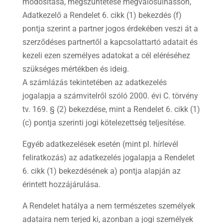
módosítása, megszüntetése megvalósulhasson,
Adatkezelő a Rendelet 6. cikk (1) bekezdés (f)
pontja szerint a partner jogos érdekében veszi át a
szerződéses partnertől a kapcsolattartó adatait és
kezeli ezen személyes adatokat a cél eléréséhez
szükséges mértékben és ideig.
A számlázás tekintetében az adatkezelés
jogalapja a számvitelről szóló 2000. évi C. törvény
tv. 169. § (2) bekezdése, mint a Rendelet 6. cikk (1)
(c) pontja szerinti jogi kötelezettség teljesítése.
Egyéb adatkezelések esetén (mint pl. hírlevél
feliratkozás) az adatkezelés jogalapja a Rendelet
6. cikk (1) bekezdésének a) pontja alapján az
érintett hozzájárulása.
A Rendelet hatálya a nem természetes személyek
adataira nem terjed ki, azonban a jogi személyek