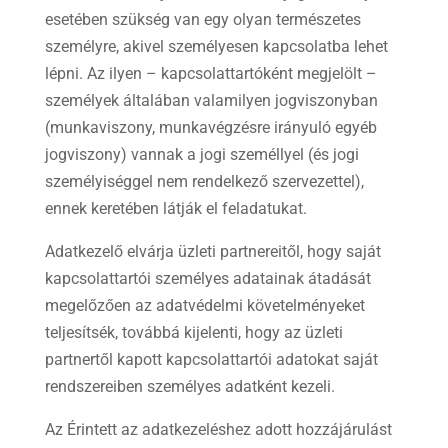
esetében szükség van egy olyan természetes
személyre, akivel személyesen kapcsolatba lehet
lépni. Az ilyen – kapcsolattartóként megjelölt –
személyek általában valamilyen jogviszonyban
(munkaviszony, munkavégzésre irányuló egyéb
jogviszony) vannak a jogi személlyel (és jogi
személyiséggel nem rendelkező szervezettel),
ennek keretében látják el feladatukat.
Adatkezelő elvárja üzleti partnereitől, hogy saját
kapcsolattartói személyes adatainak átadását
megelőzően az adatvédelmi követelményeket
teljesítsék, továbbá kijelenti, hogy az üzleti
partnertől kapott kapcsolattartói adatokat saját
rendszereiben személyes adatként kezeli.
Az Érintett az adatkezeléshez adott hozzájárulást