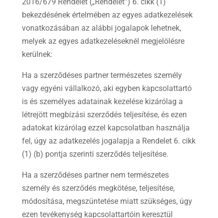
2016/679 Rendelet („Rendelet”) 6. cikk (1)
bekezdésének értelmében az egyes adatkezelések
vonatkozásában az alábbi jogalapok lehetnek,
melyek az egyes adatkezeléseknél megjelölésre
kerülnek:
Ha a szerződéses partner természetes személy
vagy egyéni vállalkozó, aki egyben kapcsolattartó
is és személyes adatainak kezelése kizárólag a
létrejött megbízási szerződés teljesítése, és ezen
adatokat kizárólag ezzel kapcsolatban használja
fel, úgy az adatkezelés jogalapja a Rendelet 6. cikk
(1) (b) pontja szerinti szerződés teljesítése.
Ha a szerződéses partner nem természetes
személy és szerződés megkötése, teljesítése,
módosítása, megszüntetése miatt szükséges, úgy
ezen tevékenység kapcsolattartóin keresztül