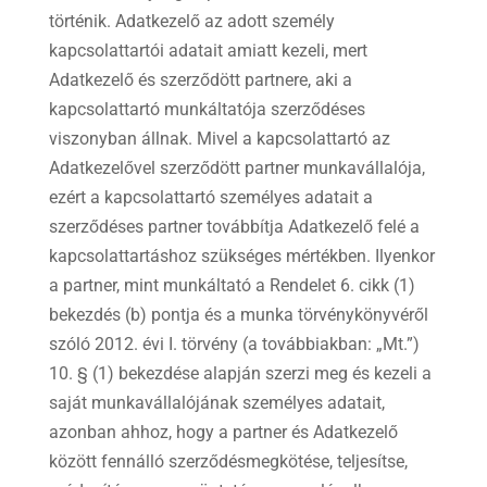
történik. Adatkezelő az adott személy
kapcsolattartói adatait amiatt kezeli, mert
Adatkezelő és szerződött partnere, aki a
kapcsolattartó munkáltatója szerződéses
viszonyban állnak. Mivel a kapcsolattartó az
Adatkezelővel szerződött partner munkavállalója,
ezért a kapcsolattartó személyes adatait a
szerződéses partner továbbítja Adatkezelő felé a
kapcsolattartáshoz szükséges mértékben. Ilyenkor
a partner, mint munkáltató a Rendelet 6. cikk (1)
bekezdés (b) pontja és a munka törvénykönyvéről
szóló 2012. évi I. törvény (a továbbiakban: „Mt.”)
10. § (1) bekezdése alapján szerzi meg és kezeli a
saját munkavállalójának személyes adatait,
azonban ahhoz, hogy a partner és Adatkezelő
között fennálló szerződésmegkötése, teljesítse,