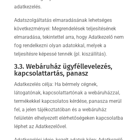
adatkezelés.
Adatszolgáltatás elmaradásának lehetséges
következményei: Megrendelések teljesítésének
elmaradása, tekintettel arra, hogy Adatkezelő nem
fog rendelkezni olyan adatokkal, melyek a
teljesítésre képessé tennék (pl. kiszállítás).
3.3. Webáruház ügyféllevelezés,
kapcsolattartás, panasz
Adatkezelés célja: Ha bérmely cégnek,
látogatónak, kapcsolattartónak a webáruházzal,
termékekkel kapcsolatos kérdése, panasza merül
fel, a jelen tájékoztatóban és a webáruház
felületén elhelyezett elérhetőségeken kapcsolatba
léphet az Adatkezelővel.
Adatkezelési ideje, kezelt adatok köre: Adatkezelő