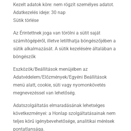
Kezelt adatok köre: nem rögzít személyes adatot.
Adatkezelés ideje: 30 nap
Sütik törlése
Az Érintettnek joga van törölni a sütit saját
számítógépéről, illetve letilthatja böngészőjében a
sütik alkalmazását. A sütik kezelésére általában a
böngészők
Eszközök/Beállítások menüjében az
Adatvédelem/Előzmények/Egyéni Beállítások
menü alatt, cookie, süti vagy nyomonkövetés
megnevezéssel van lehetőség.
Adatszolgáltatás elmaradásának lehetséges
következményei: a Honlap szolgáltatásainak nem
teljes körű igénybevehetősége, analitikai mérések
pontatlansága.