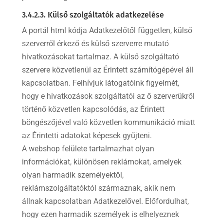
3.4.2.3. Külső szolgáltatók adatkezelése
A portál html kódja Adatkezelőtől független, külső
szerverről érkező és külső szerverre mutató
hivatkozásokat tartalmaz. A külső szolgáltató
szervere közvetlenül az Érintett számítógépével áll
kapcsolatban. Felhívjuk látogatóink figyelmét,
hogy e hivatkozások szolgáltatói az ő szerverükről
történő közvetlen kapcsolódás, az Érintett
böngészőjével való közvetlen kommunikáció miatt
az Érintetti adatokat képesek gyűjteni.
A webshop felülete tartalmazhat olyan
információkat, különösen reklámokat, amelyek
olyan harmadik személyektől,
reklámszolgáltatóktól származnak, akik nem
állnak kapcsolatban Adatkezelővel. Előfordulhat,
hogy ezen harmadik személyek is elhelyeznek