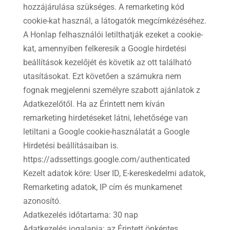
hozzájárulása szükséges. A remarketing kód
cookie-kat használ, a látogatók megcímkézéséhez.
A Honlap felhasználói letilthatják ezeket a cookie-
kat, amennyiben felkeresik a Google hirdetési
beállítások kezelőjét és követik az ott található
utasításokat. Ezt követően a számukra nem
fognak megjelenni személyre szabott ajánlatok z
Adatkezelőtől. Ha az Érintett nem kíván
remarketing hirdetéseket látni, lehetősége van
letiltani a Google cookie-használatát a Google
Hirdetési beállításaiban is.
https://adssettings.google.com/authenticated
Kezelt adatok köre: User ID, E-kereskedelmi adatok,
Remarketing adatok, IP cím és munkamenet
azonosító.
Adatkezelés időtartama: 30 nap
Adatkezelés jogalapja: az Érintett önkéntes