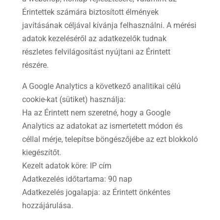
Érintettek számára biztosított élmények
javításának céljával kívánja felhasználni. A mérési
adatok kezeléséről az adatkezelők tudnak
részletes felvilágosítást nyújtani az Érintett
részére.
A Google Analytics a következő analitikai célú
cookie-kat (sütiket) használja:
Ha az Érintett nem szeretné, hogy a Google
Analytics az adatokat az ismertetett módon és
céllal mérje, telepítse böngészőjébe az ezt blokkoló
kiegészítőt.
Kezelt adatok köre: IP cím
Adatkezelés időtartama: 90 nap
Adatkezelés jogalapja: az Érintett önkéntes
hozzájárulása.