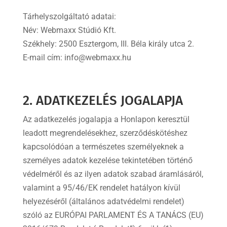
Tárhelyszolgáltató adatai:
Név: Webmaxx Stúdió Kft.
Székhely: 2500 Esztergom, III. Béla király utca 2.
E-mail cím: info@webmaxx.hu
2. ADATKEZELÉS JOGALAPJA
Az adatkezelés jogalapja a Honlapon keresztül
leadott megrendelésekhez, szerződéskötéshez
kapcsolódóan a természetes személyeknek a
személyes adatok kezelése tekintetében történő
védelméről és az ilyen adatok szabad áramlásáról,
valamint a 95/46/EK rendelet hatályon kívül
helyezéséről (általános adatvédelmi rendelet)
szóló az EURÓPAI PARLAMENT ÉS A TANÁCS (EU)