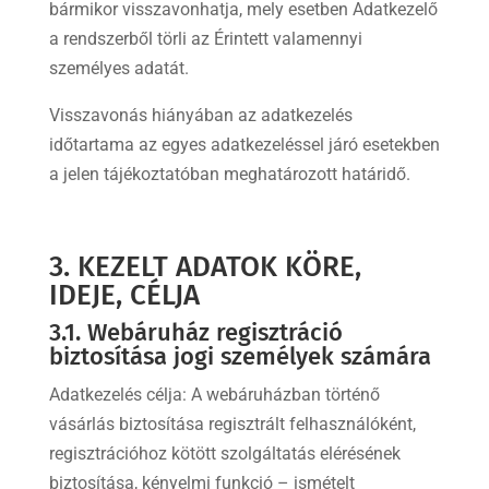
bármikor visszavonhatja, mely esetben Adatkezelő
a rendszerből törli az Érintett valamennyi
személyes adatát.
Visszavonás hiányában az adatkezelés
időtartama az egyes adatkezeléssel járó esetekben
a jelen tájékoztatóban meghatározott határidő.
3. KEZELT ADATOK KÖRE,
IDEJE, CÉLJA
3.1. Webáruház regisztráció
biztosítása jogi személyek számára
Adatkezelés célja: A webáruházban történő
vásárlás biztosítása regisztrált felhasználóként,
regisztrációhoz kötött szolgáltatás elérésének
biztosítása, kényelmi funkció – ismételt