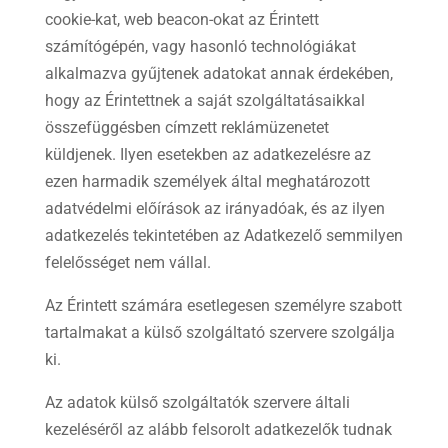
cookie-kat, web beacon-okat az Érintett
számítógépén, vagy hasonló technológiákat
alkalmazva gyűjtenek adatokat annak érdekében,
hogy az Érintettnek a saját szolgáltatásaikkal
összefüggésben címzett reklámüzenetet
küldjenek. Ilyen esetekben az adatkezelésre az
ezen harmadik személyek által meghatározott
adatvédelmi előírások az irányadóak, és az ilyen
adatkezelés tekintetében az Adatkezelő semmilyen
felelősséget nem vállal.
Az Érintett számára esetlegesen személyre szabott
tartalmakat a külső szolgáltató szervere szolgálja
ki.
Az adatok külső szolgáltatók szervere általi
kezeléséről az alább felsorolt adatkezelők tudnak