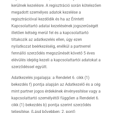
kerülnek kezelésre. A regisztráció során kötelezően
megadott személyes adatok kezelése a
regisztrációval kezdődik és ha az Érintett
Kapcsolattartó adatai kezelésének jogszerűségét
illetően kétség merül fel és a kapcsolattartó
tiltakozik az adatkezelés ellen, úgy ezen
nyilatkozat beérkezéséig, enélkül a partnerrel
fennálló szerződés megszűnését követő 5 éves
elévülés idejéig kezeli a kapcsolattartói adatokat a
szerződéssel együtt.
Adatkezelés jogalapja: a Rendelet 6. cikk (1)
bekezdés f) pontja alapján az Adatkezelő és a cég
mint partner jogos érdekének érvényesítése vagy a
kapcsolattartó személyétől függően a Rendelet 6.
cikk (1) bekezdés b) pontja szerint szerződés
teljesítése. (Lásd bővebben: 2. pont)