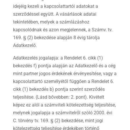
idejéig kezeli a kapcsolattartói adatokat a
szerződéssel együtt. A vásárlások adatai
tekintetében, melyek a számlázáshoz
kapcsolódnak és azon megjelennek, a Számv. tv.
169. § (2) bekezdése alapján 8 évig tárolja
Adatkezelő.
Adatkezelés jogalapja: a Rendelet 6. cikk (1)
bekezdés f) pontja alapján az Adatkezelő és a cég
mint partner jogos érdekének érvényesítése, vagy a
kapcsolattartó személyétől függően a Rendelet 6.
cikk (1) bekezdés b) pontja szerint szerződés
teljesítése. (Lásd bővebben: 2. pont). Kivételt
képez ez alól a számviteli kötelezettség teljesítése,
melynek jogalapja a számvitelről szóló 2000. évi
C. törvény tv. 169. § (2) bekezdése, mint jogi
kötelezettség teljesítése érdekében történő