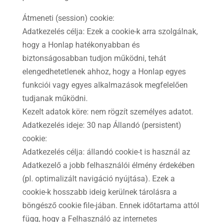
Átmeneti (session) cookie:
Adatkezelés célja: Ezek a cookie-k arra szolgálnak,
hogy a Honlap hatékonyabban és
biztonságosabban tudjon működni, tehát
elengedhetetlenek ahhoz, hogy a Honlap egyes
funkciói vagy egyes alkalmazások megfelelően
tudjanak működni.
Kezelt adatok köre: nem rögzít személyes adatot.
Adatkezelés ideje: 30 nap Állandó (persistent)
cookie:
Adatkezelés célja: állandó cookie-t is használ az
Adatkezelő a jobb felhasználói élmény érdekében
(pl. optimalizált navigáció nyújtása). Ezek a
cookie-k hosszabb ideig kerülnek tárolásra a
böngésző cookie file-jában. Ennek időtartama attól
függ, hogy a Felhasználó az internetes