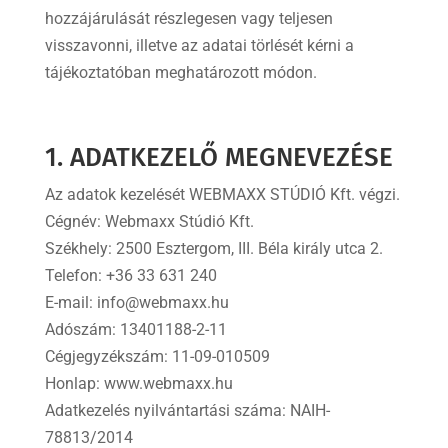
hozzájárulását részlegesen vagy teljesen
visszavonni, illetve az adatai törlését kérni a
tájékoztatóban meghatározott módon.
1. ADATKEZELŐ MEGNEVEZÉSE
Az adatok kezelését WEBMAXX STÚDIÓ Kft. végzi.
Cégnév: Webmaxx Stúdió Kft.
Székhely: 2500 Esztergom, III. Béla király utca 2.
Telefon: +36 33 631 240
E-mail: info@webmaxx.hu
Adószám: 13401188-2-11
Cégjegyzékszám: 11-09-010509
Honlap: www.webmaxx.hu
Adatkezelés nyilvántartási száma: NAIH-
78813/2014