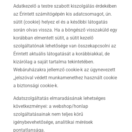
Adatkezelő a testre szabott kiszolgálás érdekében
az Érintett számítógépén kis adatcsomagot, ún.
sütit (cookie) helyez el és a későbbi látogatás
során olvas vissza. Ha a böngésző visszaküld egy
korábban elmentett sütit, a sütit kezelő
szolgáltatónak lehetősége van összekapcsolni az
Érintett aktuális látogatását a korábbiakkal, de
kizárólag a saját tartalma tekintetében.
Webáruházakra jellemző cookie-k az úgynevezett
„jelszóval védett munkamenethez használt cookie
a biztonsági cookie-k.
Adatszolgáltatás elmaradásának lehetséges
következményei: a webshop/honlap
szolgáltatásainak nem teljes körű
igénybevehetősége, analitikai mérések
pontatlansága.