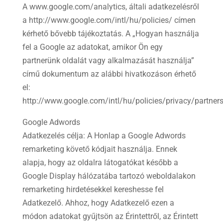
A www.google.com/analytics, általi adatkezelésről
a http://www.google.com/intl/hu/policies/ címen
kérhető bővebb tájékoztatás. A „Hogyan használja
fel a Google az adatokat, amikor Ön egy
partnerünk oldalát vagy alkalmazását használja”
című dokumentum az alábbi hivatkozáson érhető
el:
http://www.google.com/intl/hu/policies/privacy/partner
Google Adwords
Adatkezelés célja: A Honlap a Google Adwords
remarketing követő kódjait használja. Ennek
alapja, hogy az oldalra látogatókat később a
Google Display hálózatába tartozó weboldalakon
remarketing hirdetésekkel kereshesse fel
Adatkezelő. Ahhoz, hogy Adatkezelő ezen a
módon adatokat gyűjtsön az Érintettről, az Érintett