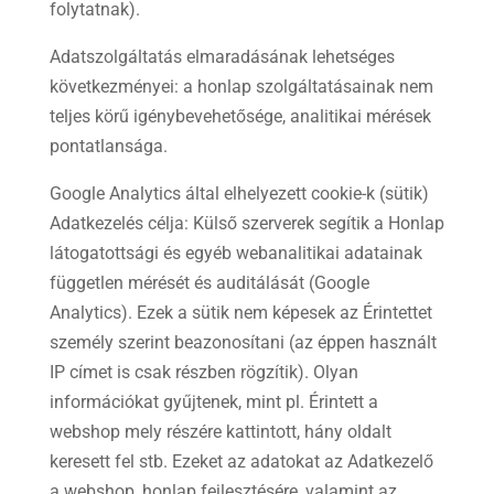
folytatnak).
Adatszolgáltatás elmaradásának lehetséges
következményei: a honlap szolgáltatásainak nem
teljes körű igénybevehetősége, analitikai mérések
pontatlansága.
Google Analytics által elhelyezett cookie-k (sütik)
Adatkezelés célja: Külső szerverek segítik a Honlap
látogatottsági és egyéb webanalitikai adatainak
független mérését és auditálását (Google
Analytics). Ezek a sütik nem képesek az Érintettet
személy szerint beazonosítani (az éppen használt
IP címet is csak részben rögzítik). Olyan
információkat gyűjtenek, mint pl. Érintett a
webshop mely részére kattintott, hány oldalt
keresett fel stb. Ezeket az adatokat az Adatkezelő
a webshop, honlap fejlesztésére, valamint az