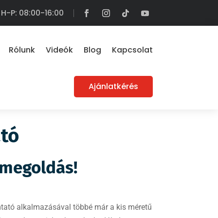
H-P: 08:00-16:00
Rólunk
Videók
Blog
Kapcsolat
Ajánlatkérés
tó
 megoldás!
ató alkalmazásával többé már a kis méretű