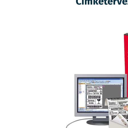
Címketerve