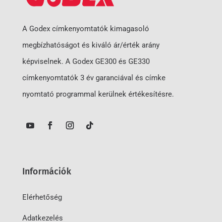
A Godex címkenyomtatók kimagasoló
megbízhatóságot és kiváló ár/érték arány
képviselnek. A Godex GE300 és GE330
címkenyomtatók 3 év garanciával és címke
nyomtató programmal kerülnek értékesítésre.
Információk
Elérhetőség
Adatkezelés