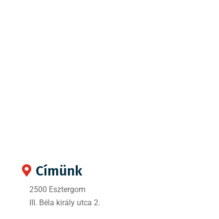
Címünk

2500 Esztergom
III. Béla király utca 2.